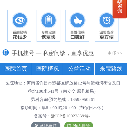
手机挂号 — 私密问诊，直享优惠
更多>>
医院首页
医院概况
公益活动
来院路线
医院地址：河南省许昌市魏都区解放路12号与运粮河街交叉口
往北100米541号（南立交 原县粮局）
男科咨询/预约热线：13598950261
接诊时间：早8：00-晚20：00（节假日不休）
备案号：
豫ICP备16022839号-1
路线导航
预约挂号