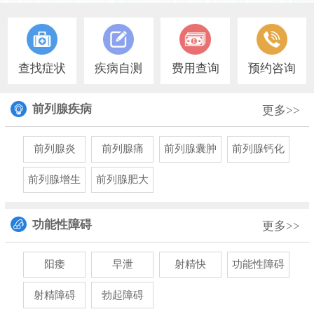
1
查找症状
疾病自测
费用查询
预约咨询
前列腺疾病
更多>>
前列腺炎
前列腺痛
前列腺囊肿
前列腺钙化
前列腺增生
前列腺肥大
功能性障碍
更多>>
阳痿
早泄
射精快
功能性障碍
射精障碍
勃起障碍