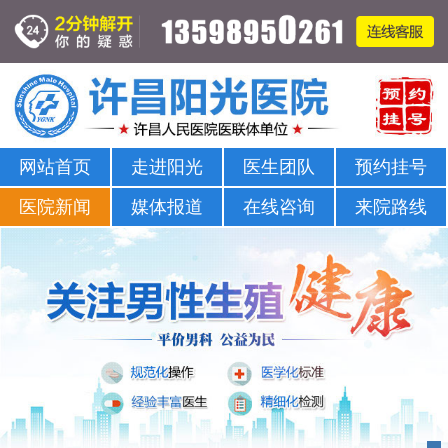
在线咨询男科问题-许昌男科医院-许昌治疗男科比较正规的医院
网站首页
走进阳光
医生团队
预约挂号
医院新闻
媒体报道
在线咨询
来院路线