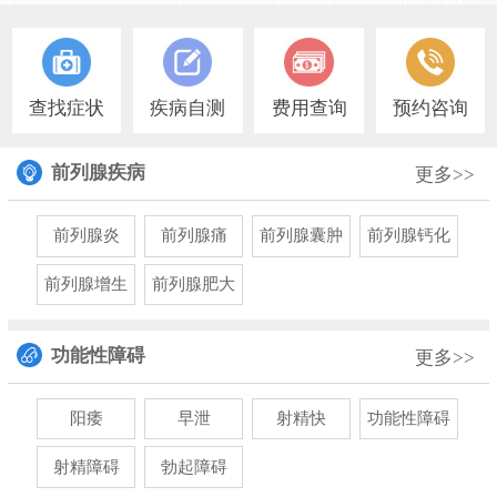
1
查找症状
疾病自测
费用查询
预约咨询
前列腺疾病
更多>>
前列腺炎
前列腺痛
前列腺囊肿
前列腺钙化
前列腺增生
前列腺肥大
功能性障碍
更多>>
阳痿
早泄
射精快
功能性障碍
射精障碍
勃起障碍