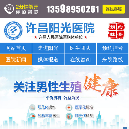
在线咨询男科问题-许昌男科医院-许昌治疗男科比较正规的医院
网站首页
走进阳光
医生团队
预约挂号
医院新闻
媒体报道
在线咨询
来院路线