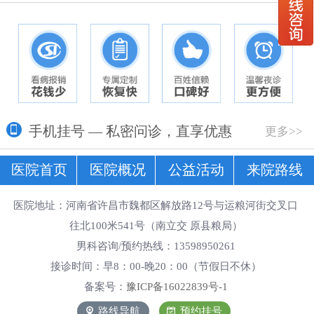
手机挂号 — 私密问诊，直享优惠
更多>>
医院首页
医院概况
公益活动
来院路线
医院地址：河南省许昌市魏都区解放路12号与运粮河街交叉口
往北100米541号（南立交 原县粮局）
男科咨询/预约热线：13598950261
接诊时间：早8：00-晚20：00（节假日不休）
备案号：
豫ICP备16022839号-1
路线导航
预约挂号